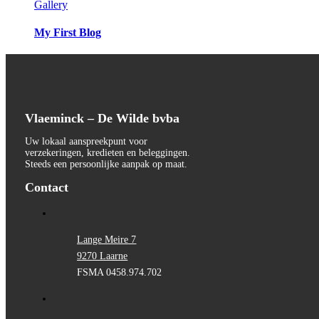
Gallery
My First Blog
Vlaeminck – De Wilde bvba
Uw lokaal aanspreekpunt voor
verzekeringen, kredieten en beleggingen.
Steeds een persoonlijke aanpak op maat.
Contact
Lange Meire 7
9270 Laarne
FSMA 0458.974.702